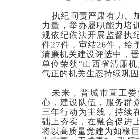
执纪问责严肃有力。
力量，举办履职能力培
规依纪依法开展监督执
件27件，审结26件，给
清廉机关建设评选中，晋
单位荣获“山西省清廉机
气正的机关生态持续巩
未来，晋城市直工委
心，建设队伍，服务群
三年行动为主线，持续
础上夯实，在融合促进
将以高质量党建为如椽巨