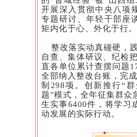
开展深入贯彻中央八项
专题研讨、年轻干部座
矩内化于心、外化于行
整改落实动真碰硬，践
自查、集体研议、纪检把
直各单位累计查摆问题17
全部纳入整改台账，完成
制298项。创新推行“
题”模式，全年征集群众急
生实事6400件，将学
动发展的实际行动。