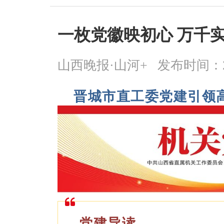
一枚党徽映初心 万千
山西晚报·山河+
发布时间：2026
晋城市直工委党建引领
党建导读