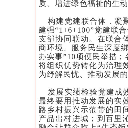
质、增进绿色福祉的生
构建党建联合体，凝
建强“1+6+100”党建
支部协同联动。在联合
商环境、服务民生深度绑
办实事”10项便民举措；
将组织优势转化为治理效
为纾解民忧、推动发展的
发展实绩检验党建成
最终要用推动发展的实
路乡村振兴示范带的田
产品出村进城；到百里
融合让群众吃上“生态饭