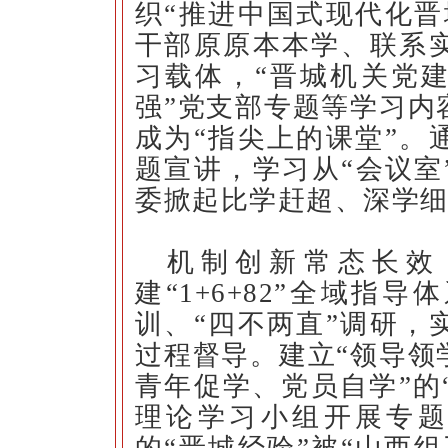
织“推进中国式现代化晋
干部原原本本学、联系
习载体，“晋城机关党建
强”党支部专题等学习内
成为“指尖上的课堂”。
题宣讲，学习从“会议室
委掀起比学赶超、深学
机制创新常态长效
建“1+6+82”全域指
训、“四不两直”调研，
过程督导。建立“领导领
青年促学、党员自学”的“
理论学习小组开展专题
的“晋城经验”被“山西