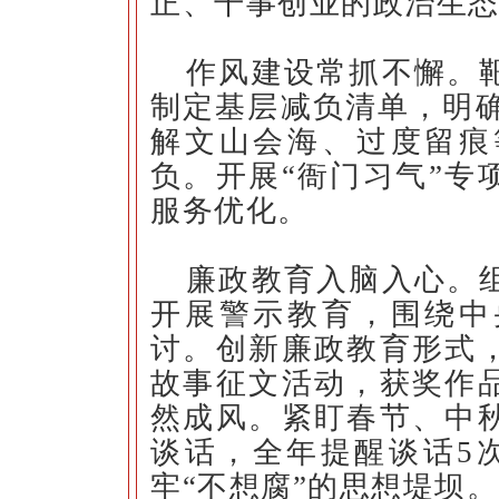
正、干事创业的政治生
作风建设常抓不懈。
制定基层减负清单，明确
解文山会海、过度留痕
负。开展“衙门习气”专
服务优化。
廉政教育入脑入心。
开展警示教育，围绕中
讨。创新廉政教育形式
故事征文活动，获奖作
然成风。紧盯春节、中
谈话，全年提醒谈话5
牢“不想腐”的思想堤坝。