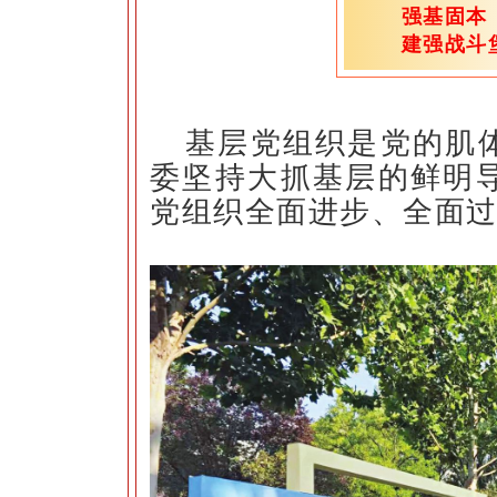
强基固
建强战斗
基层党组织是党的肌体
委坚持大抓基层的鲜明
党组织全面进步、全面