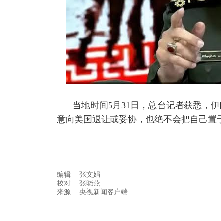
当地时间5月31日，总台记者获悉，
意向美国退让或妥协，也绝不会把自己置
编辑：
张文娟
校对： 张晓燕