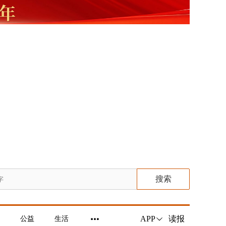
搜索
读报
APP
公益
生活