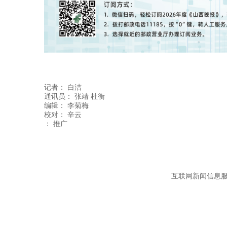
记者：
白洁
通讯员：
张靖 杜衡
编辑：
李菊梅
校对： 辛云
互联网新闻信息