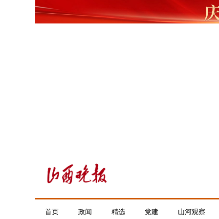
首页
政闻
精选
党建
山河观察