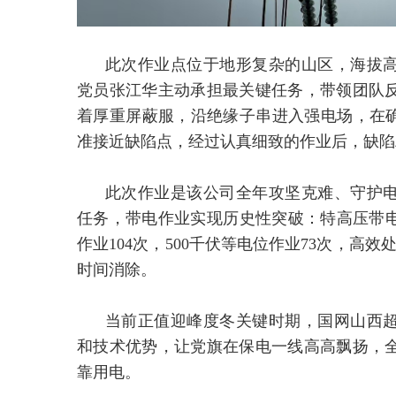
此次作业点位于地形复杂的山区，海拔
党员张江华主动承担最关键任务，带领团队
着厚重屏蔽服，沿绝缘子串进入强电场，在确
准接近缺陷点，经过认真细致的作业后，缺陷
此次作业是该公司全年攻坚克难、守护
任务，带电作业实现历史性突破：特高压带电
作业104次，500千伏等电位作业73次，高
时间消除。
当前正值迎峰度冬关键时期，国网山西
和技术优势，让党旗在保电一线高高飘扬，
靠用电。