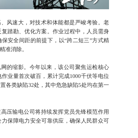
高、风速大，对技术和体能都是严峻考验。老
反复踏勘、优化方案。作业过程中，人员需身
保安全间距的前提下，以“跨二短三”方式精
精准消除。
电网的缩影。今年以来，该公司聚焦运检核心
作业量首次破百，累计完成1000千伏等电位
效处置各类缺陷32处，其中危急缺陷5处均在第一
超高压输电公司将持续发挥党员先锋模范作用
全力保障电力安全可靠供应，确保人民群众可