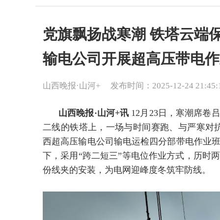
党旗飘扬战寒潮 铁塔云端
输电公司开展超高压带电作
山西晚报·山河+
发布时间：2025-12-24 21:45:
山西晚报·山河+讯
12月23日，寒潮席卷
二线的铁塔上，一场与时间赛跑、与严寒对抗
西超高压输电公司输电运检四分部带电作业班
下，采用“跨二短三”等电位作业方式，历时两
份线夹的安装，为电网迎峰度冬筑牢防线。