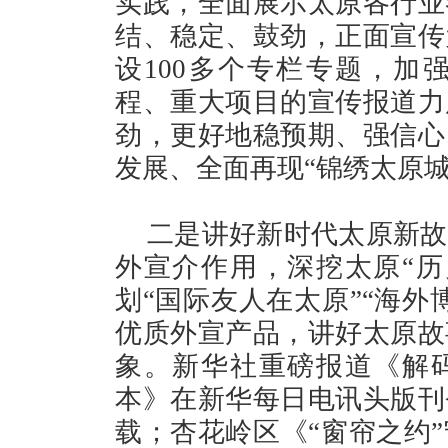
实践，全面展示太原各行业
结、稳定、鼓劲，正面宣传
设100多个专栏专题，加
程、重大项目的宣传报道力
劲，更好地稳预期、强信心
发展、全面再现“锦绣太原
二是讲好新时代太原新故
外宣介作用，深挖太原“历
划“国际友人在太原”“海外
优质外宣产品，讲好太原故
象。新华社重磅报道《解码
本》在新华每日电讯头版刊
载；杏花岭区《“窗帘之约