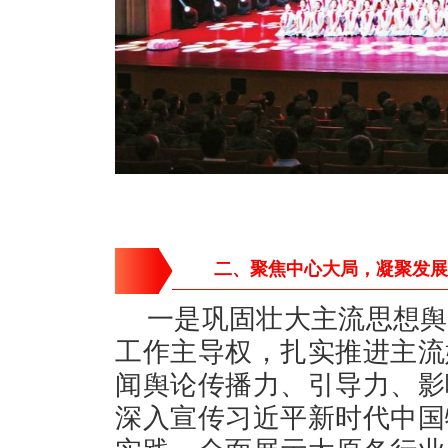
二、聚焦中心大局，凝聚发展
一是巩固壮大主流思想舆
工作主导权，扎实推进主流
闻舆论传播力、引导力、影
深入宣传习近平新时代中国