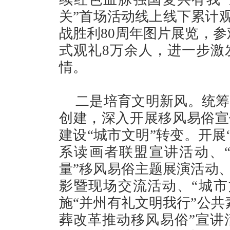
关”首场活动线上线下累计观
战胜利80周年图片展览，参
式观礼8万余人，进一步激
情。
二是培育文明新风。统筹
创建，深入开展移风易俗宣
建设“城市文明”转变。开展
系读画者联盟宣讲活动、
量”移风易俗主题展演活动、
影暨现场交流活动、“城市
施“并州有礼文明我行”公共
葬改革推动移风易俗”宣讲