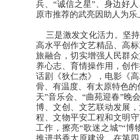
兵、“诚信之星”、身边好
原市推荐的武亮因助人为乐上
三是激发文化活力。坚持
高水平创作文艺精品、高标
旅融合，切实增强人民群众
养心志、育情操作用，创作
话剧《狄仁杰》，电影《高
骨、有温度、有太原特色的
天”音乐会、“曲苑迎春”晚
博、文创、文艺联动发展，
程、文物平安工程和文明守
工作，擦亮“歌迷之城”“博
推进书香太原建设，在第四