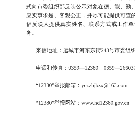
式向市委组织部反映公示对象在德、能、勤
应实事求是、客观公正，并尽可能提供可查
倡反映人提供真实姓名、联系方式或工作单
务。
来信地址：运城市河东东街248号市委组织
电话和传真：0359—12380，
0359—266
“12380”举报邮箱：
yczzbjbzx@163.com
“12380”举报网站：
www.hd12380.g
ov.cn