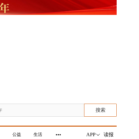
搜索
读报
APP
公益
生活