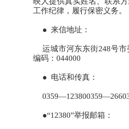
映人提供真实姓名、联系方
工作纪律，履行保密义务。
● 来信地址：
运城市河东东街248号
编码：044000
● 电话和传真：
0359—123800359—26
●“12380”举报邮箱：