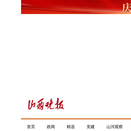
首页
政闻
精选
党建
山河观察