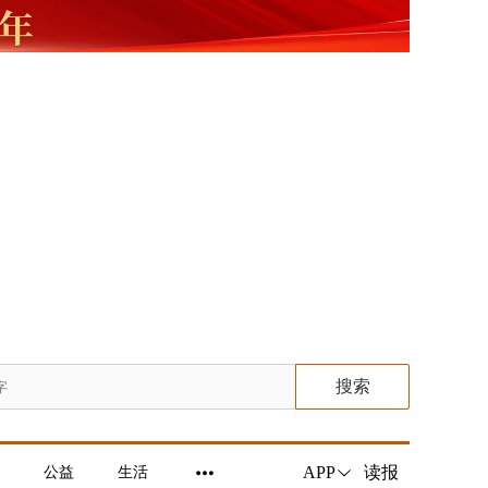
搜索
读报
APP
公益
生活