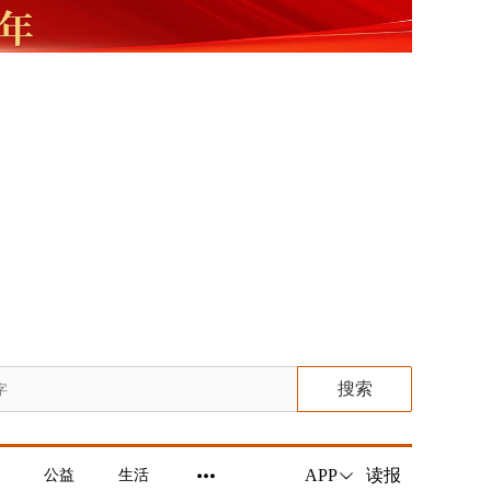
搜索
读报
APP
公益
生活