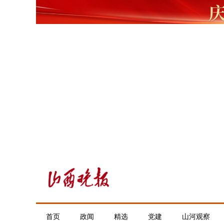
首页
政闻
精选
党建
山河观察