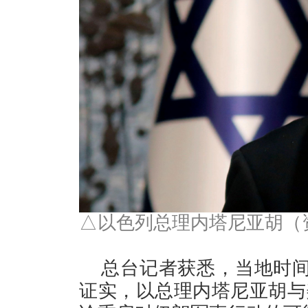
△以色列总理内塔尼亚胡（
总台记者获悉，当地时间
证实，以总理内塔尼亚胡与