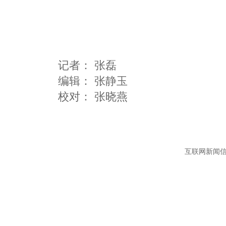
记者：
张磊
编辑：
张静玉
互联网新闻