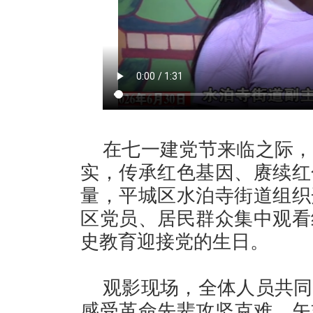
在七一建党节来临之际，
实，传承红色基因、赓续红
量，平城区水泊寺街道组织
区党员、居民群众集中观看
史教育迎接党的生日。
观影现场，全体人员共同
感受革命先辈攻坚克难、矢