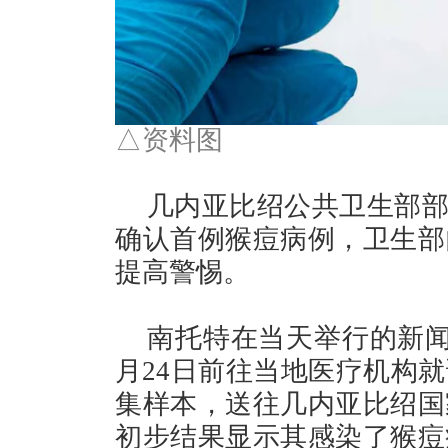
△资料图
几内亚比绍公共卫生部部
确认首例猴痘病例，卫生部
提高警惕。
南托特在当天举行的新闻
月24日前往当地医疗机构
集样本，送往几内亚比绍国
初步结果显示其感染了猴痘