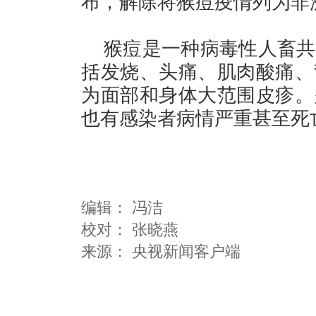
布，解除将猴痘疫情列为非
猴痘是一种病毒性人畜共
括发烧、头痛、肌肉酸痛、
为面部和身体大范围皮疹。
也有感染者病情严重甚至死
编辑：
冯洁
校对： 张晓燕