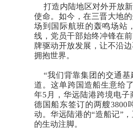
打造内陆地区对外开放新
使命。如今，在三晋大地的
场到国际航班的轰鸣场站
线，党员干部始终冲锋在前
牌驱动开放发展，让不沿边
拥抱世界。
“我们背靠集团的交通基
道。这单跨国造船生意给了我
年5月，华远陆港跨境电子
德国船东签订的两艘380
动。华远陆港的“造船记”
的生动注脚。