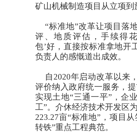
矿山机械制造项目从立项到
“标准地”改革让项目落
评、地质评估，手续得花
包’好，直接按标准拿地开
负责人的感慨道出成效。
自2020年启动改革以
评价纳入政府统一服务，提
实现土地“三通一平”，企
工”。介休经济技术开发区
223.27亩“标准地”，项
转铁”重点工程典范。