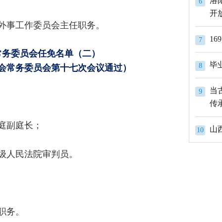
洛
6
开
外事工作委员会主任职务。
1
7
常务委员会任免名单（二）
8
表大会常务委员会第十七次会议通过）
当
9
传
一庭副庭长；
山
10
中级人民法院审判员。
职务。