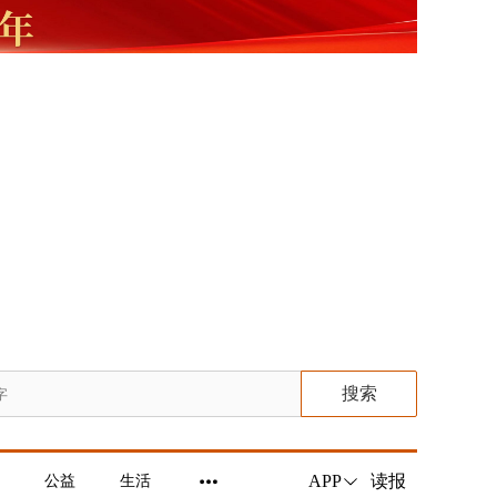
搜索
读报
APP
公益
生活