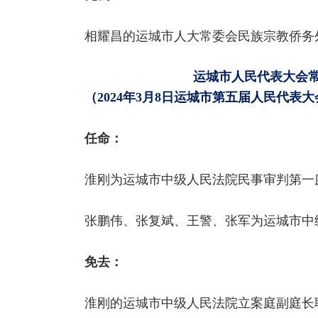
相耀昌的运城市人大常委会民族宗教侨务
运城市人民代表大会
（2024年3月8日运城市第五届人民代
任命：
淮刚为运城市中级人民法院民事审判第
张鹏伟、张复斌、王警、张军为运城市
免去：
淮刚的运城市中级人民法院立案庭副庭长