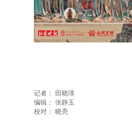
记者：
田晓瑛
编辑：
张静玉