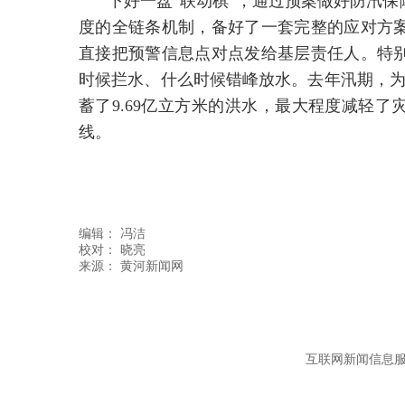
下好一盘“联动棋”，通过预案做好防汛
度的全链条机制，备好了一套完整的应对方
直接把预警信息点对点发给基层责任人。特
时候拦水、什么时候错峰放水。去年汛期，为
蓄了9.69亿立方米的洪水，最大程度减轻
线。
编辑：
冯洁
校对： 晓亮
互联网新闻信息