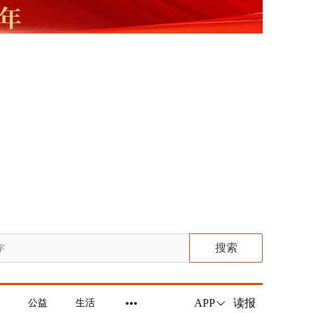
搜索
读报
APP
公益
生活