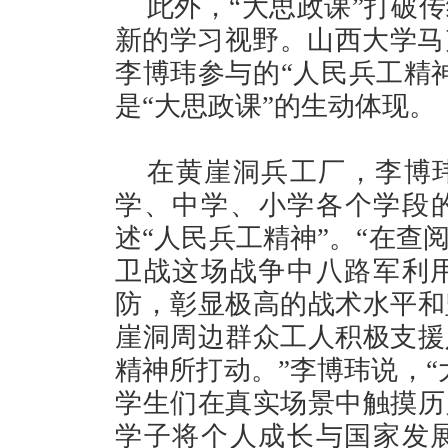
此外，“大思政课”打破
新的学习视野。山西大学马克
李博玮参与的“人民兵工精
是“大思政课”的生动体现。
在黄崖洞兵工厂，李博
学、中学、小学各个学段的
述“人民兵工精神”。“在查
卫战这场战争中八路军利
防，彰显极高的战术水平和
崖洞周边群众工人积极支援
精神所打动。”李博玮说，“
学生们在真实场景中触摸历
学子将个人成长与国家发