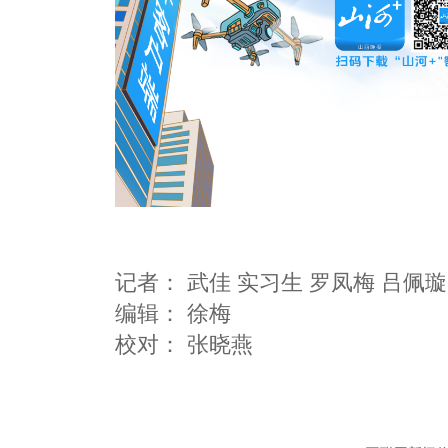
记者：
武佳 实习生 罗凤梅 吕佩璇
编辑：
徐梅