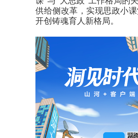
课”与“大思政”工作格局的
供给侧改革，实现思政小课
开创铸魂育人新格局。