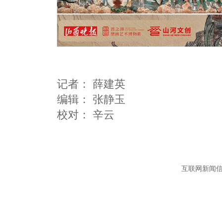
记者：
薛建英
编辑：
张静玉
互联网新闻