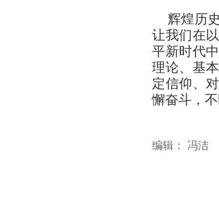
辉煌历
让我们在
平新时代
理论、基
定信仰、
懈奋斗，不
编辑：
冯洁