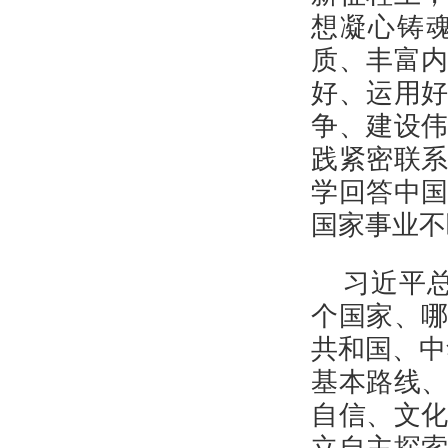
想凝心铸
质、丰富
好、运用
争、建设
践紧密联
学回答中
国家事业不
习近平
个国家、
共和国、中
基本路线
自信、文