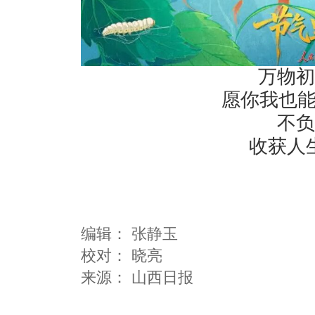
万物初
愿你我也能
不负
收获人
编辑：
张静玉
校对： 晓亮