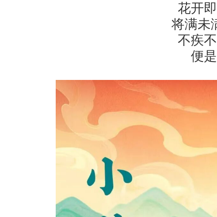
花开即
将满未
不疾不
便是