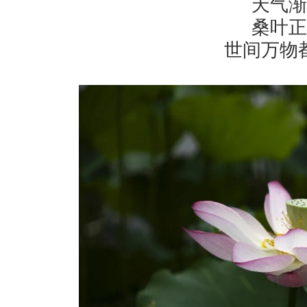
天气渐
桑叶正
世间万物