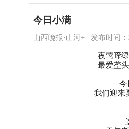
今日小满
山西晚报·山河+
发布时间：2026
夜莺啼绿
最爱垄头
今
我们迎来