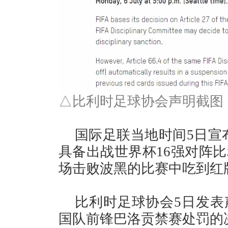
△比利时足球协会声明截图
国际足联当地时间5日宣
具备出战世界杯16强对阵
场击败波黑的比赛中吃到红
比利时足球协会5日发表
国队前锋巴洛贡禁赛处罚的决