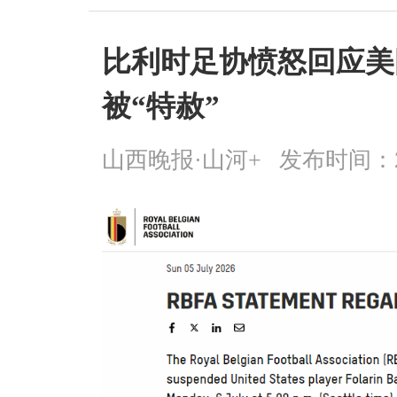
比利时足协愤怒回应美
被“特赦”
山西晚报·山河+
发布时间：2026