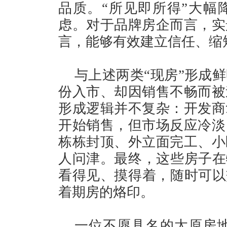
品质。“所见即所得”大幅
虑。对于品牌房企而言，实
言，能够有效建立信任、缩
与上述两类“现房”形成
份入市、却因销售不畅而被
形成逻辑并不复杂：开发商
开始销售，但市场反应冷淡
栋栋封顶、外立面完工、小
人问津。最终，这些房子在
看得见、摸得着，随时可以
着期房的烙印。
一位不愿具名的太原房地