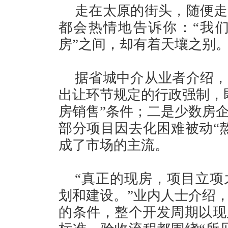
走在太原的街头，随便走
都会热情地告诉你：“我们
房”之间，却有着天壤之别
据省城中介从业者介绍，
出让环节规定的行政强制，
房销售”条件；二是少数房
部分项目因去化困难被动“
成了市场的主流。
“真正的现房，项目立项
划和建设。”业内人士介绍
的条件，整个开发周期以现