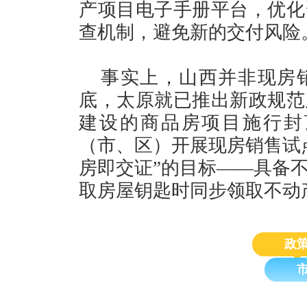
产项目电子手册平台，优化
查机制，避免新的交付风险
事实上，山西并非现房销
底，太原就已推出新政规范
建设的商品房项目施行封
（市、区）开展现房销售试
房即交证”的目标——具备
取房屋钥匙时同步领取不动
政策
市