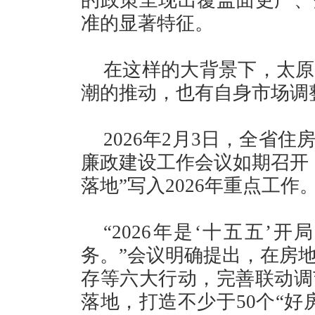
的政策呈现出覆盖面更广、
准的显著特征。
在这样的大背景下，太原
潮的推动，也有自身市场调
2026年2月3日，全省
廉政建设工作会议如期召开
落地”写入2026年重点工作
“2026年是‘十五五
务。”会议明确提出，在房
存等六大行动，完善联动调
落地，打造不少于50个“好