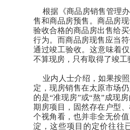
根据《商品房销售管理办
售和商品房预售。商品房现
验收合格的商品房出售给买
行为。而商品房现售应当符
通过竣工验收。这意味着仅仅
不算现房，只有取得了竣工
业内人士介绍，如果按照
定，现房销售在太原市场仍
的是“准现房”或“熬”成现
期房项目，固然存在户型、
个视角看，也并非全无价值
淀，这些项目的定价往往