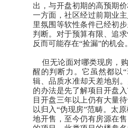
出，与开盘初期的高预期价
一方面，社区经过前期业主
里氛围等软性条件已经初步
判断。对于预算有限、追求
反而可能存在“捡漏”的机会
但无论面对哪类现房，购
醒的判断力。它虽然都以“
辑、品质水准却天差地别。
的办法是先了解项目开盘入
目开盘三年以上仍有大量待
以归入“伪现房”范畴。太原
地开售，至今仍有房源在售