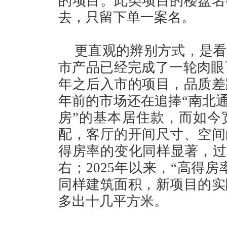
的项目。此类项目的楼盘名
去，只留下单一案名。
更直观的辨别方式，是看
市产品已经完成了一轮肉眼可
年之后入市的项目，品质差
年前的市场还在追捧“南北通
房”的基本居住款，而如今
配，客厅的开间尺寸、空间
得房率的变化同样显著，过
右；2025年以来，“高得
同样建筑面积，新项目的实
多出十几平方米。