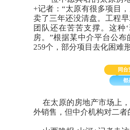
+记者：“太原有很多项目
卖了三年还没清盘。工程早
团队还在苦苦支撑。这种‘
房。”根据某中介平台公布的
259个，部分项目去化困难
同台
都
在太原的房地产市场上，
外销售，但中介机构对二者