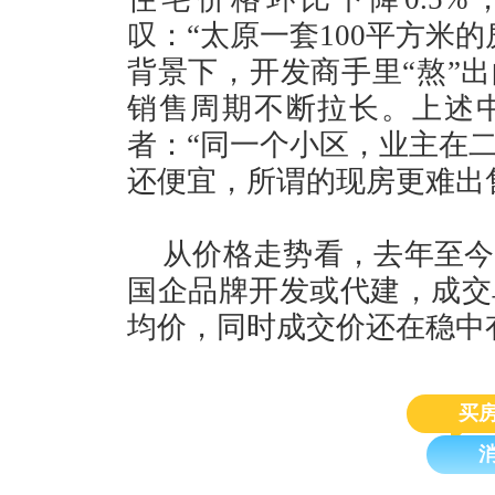
叹：“太原一套100平方米
背景下，开发商手里“熬”出
销售周期不断拉长。上述中
者：“同一个小区，业主在
还便宜，所谓的现房更难出
从价格走势看，去年至今
国企品牌开发或代建，成交
均价，同时成交价还在稳中
买