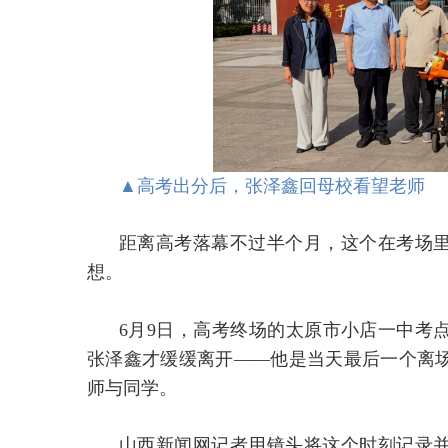
▲高考出分后，张泽鑫回母校看望老师
距离高考落幕不过半个月，这个在考场
想。
6月9日，高考终场的太原市小店一中考
张泽鑫才缓缓离开——他是当天最后一个离
师与同学。
山西新闻网记者用镜头将这个时刻记录