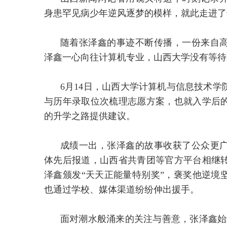
身患罕见病少年逆风逐梦的模样，就此走进了
随着张泽鑫的事迹不断传播，一份来自
泽鑫一心向往计算机专业，山西大学没有等待
6月14日，山西大学计算机与信息技术
与历年录取位次梳理志愿方案，也就入学后
的升学之路提供建议。
成绩一出，张泽鑫的故事收获了公众更
体先后报道，山西省共青团等官方平台相继
泽鑫颁发“天天正能量特别奖”，褒奖他逆境
也通过学校、媒体渠道纷纷伸出援手。
面对潮水般涌来的关注与善意，张泽鑫始