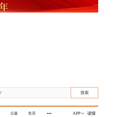
搜索
读报
APP
公益
生活