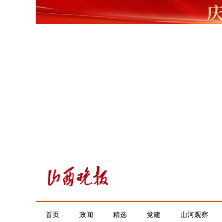
首页
政闻
精选
党建
山河观察