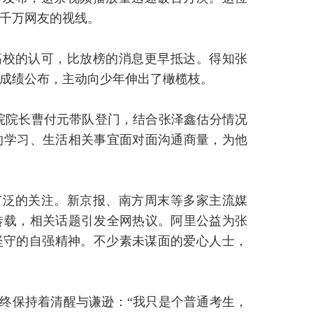
千万网友的视线。
高校的认可，比放榜的消息更早抵达。得知张
成绩公布，主动向少年伸出了橄榄枝。
学院院长曹付元带队登门，结合张泽鑫估分情况
的学习、生活相关事宜面对面沟通商量，为他
广泛的关注。新京报、南方周末等多家主流媒
转载，相关话题引发全网热议。阿里公益为张
坚守的自强精神。不少素未谋面的爱心人士，
终保持着清醒与谦逊：“我只是个普通考生，