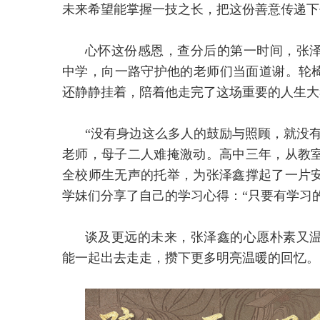
未来希望能掌握一技之长，把这份善意传递下
心怀这份感恩，查分后的第一时间，张
中学，向一路守护他的老师们当面道谢。轮椅
还静静挂着，陪着他走完了这场重要的人生大
“没有身边这么多人的鼓励与照顾，就没
老师，母子二人难掩激动。高中三年，从教
全校师生无声的托举，为张泽鑫撑起了一片
学妹们分享了自己的学习心得：“只要有学习
谈及更远的未来，张泽鑫的心愿朴素又
能一起出去走走，攒下更多明亮温暖的回忆。