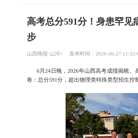
高考总分591分！身患罕
步
山西晚报·山河+
发布时间：2026-06-27 11:32:
6月24日晚，2026年山西高考成绩揭
卷：总分591分，超出物理类特殊类型招生控制