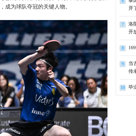
泰
6
，成为球队夺冠的关键人物。
开
洛
7
开
1
8
当
9
传
10