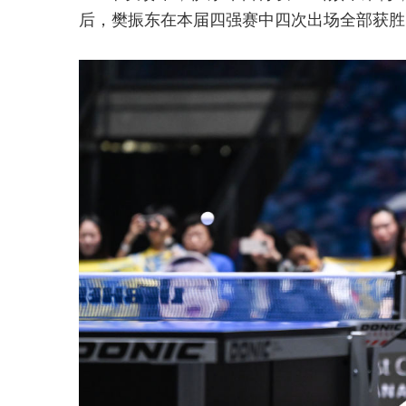
后，樊振东在本届四强赛中四次出场全部获胜