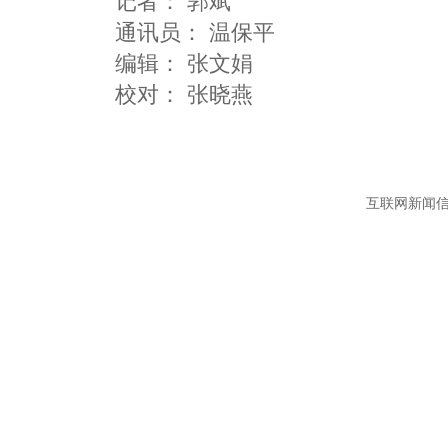
记者：
郭斌
通讯员：
温保平
编辑：
张文娟
互联网新闻