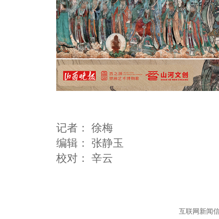
记者：
徐梅
编辑：
张静玉
互联网新闻