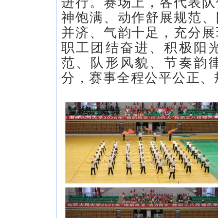
进行。赛场上，各代表队
神饱满、动作舒展规范、
并济、气韵十足，充分展
职工团结奋进、积极阳
范、队形风貌、节奏韵
分，赛事全程公平公正、