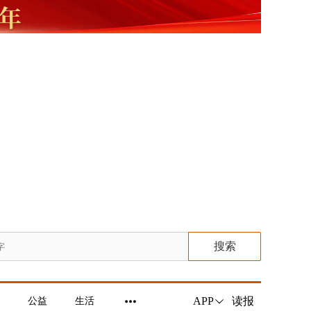
搜索
读报
APP
公益
生活