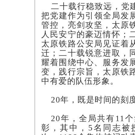
二十载行稳致远，党
把党建作为引领全局发展
管控，亮剑攻坚，太原
人民安宁的豪迈情怀；
太原铁路公安局见证着
迁；二十载锐意进取，
耀着围绕中心、服务发
变，践行宗旨，太原铁
中有爱的队伍形象。
20年，既是时间的刻
20年，全局共有11
彰，其中，5名同志被授