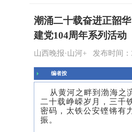
潮涌二十载奋进正韶华
建党104周年系列活动
山西晚报·山河+
发布时间：2025
编者按
从黄河之畔到渤海之
二十载峥嵘岁月，三千
密码，太铁公安铿锵有
振。