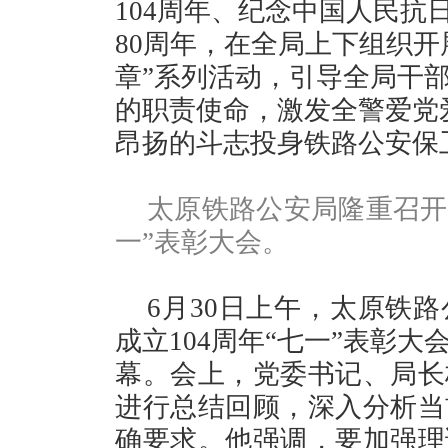
104周年、纪念中国人民抗
80周年，在全局上下组织开
章”系列活动，引导全局干
的职责使命，激发全警爱党
昂扬的斗志投身铁路公安保
太原铁路公安局隆重召开
一”表彰大会。
6月30日上午，太原铁
成立104周年“七一”表彰
幕。会上，党委书记、局长
进行总结回顾，深入分析当
确要求。他强调，要加强理