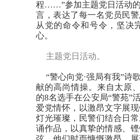
程……”参加主题党日活动
言，表达了每一名党员民警
从党的命令和号令，坚决
心。
主题党日活动。
“警心向党·强局有我”
献的高尚情操。来自太原、
的8名选手在公安局“警苑”
爱党情怀，以激昂文字展现
灯光璀璨，民警们结合日常
诵作品，以真挚的情感、铿
弦。他们时而慷慨激昂，展