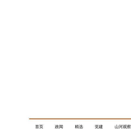
首页
政闻
精选
党建
山河观察