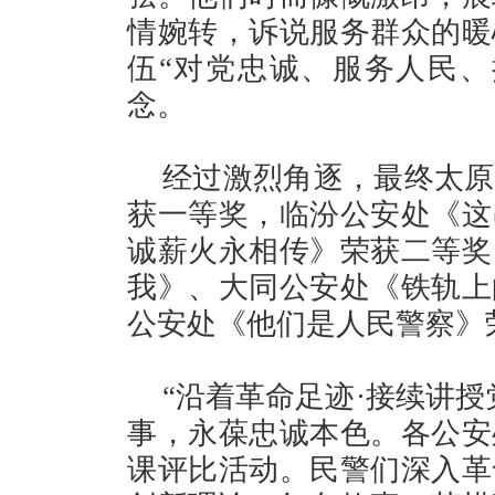
情婉转，诉说服务群众的暖
伍“对党忠诚、服务人民、
念。
经过激烈角逐，最终太原
获一等奖，临汾公安处《这
诚薪火永相传》荣获二等奖
我》、大同公安处《铁轨上
公安处《他们是人民警察》
“沿着革命足迹·接续讲
事，永葆忠诚本色。各公安
课评比活动。民警们深入革