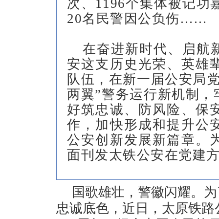
次、1196个集体被记功
20名民警因公负伤……
在奋进新时代、启航
安这支历史光荣、英雄
队伍，在新一届公安局党
两翼”警务运行新机制，
好筑忠诚、防风险、保
作，加快形成和提升公
公安创新发展新篇章。
面刊发太铁公安在党建
国歌雄壮，警徽闪耀。为
忠诚底色，近日，太原铁路