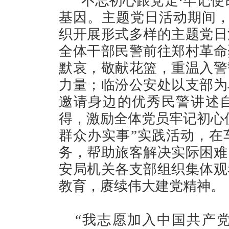
“不忘初心跟党走·牢记
基因。主题党日活动期间，
织开展形式多样的主题党日
全体干部民警前往郑村革命
默哀，敬献花篮，重温入警
力量；临汾公安处以支部为
邀请身边的优秀民警讲述
得，激励全体党员牢记初心
群众办实事”实践活动，在
务，帮助旅客解决实际困难
安局机关各支部组织集体观
教育，赓续伟大建党精神。
“我志愿加入中国共产