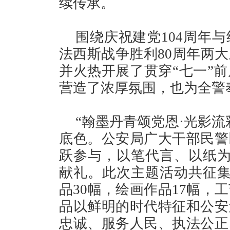
续传承。
围绕庆祝建党104周年
法西斯战争胜利80周年两
并火热开展了贯穿“七一”
营造了浓厚氛围，也为全警
“翰墨丹青颂党恩·光影
底色。公安局广大干部民警
跃参与，以笔代言、以纸为
献礼。此次主题活动共征集
品30幅，绘画作品17幅，
品以鲜明的时代特征和公安
忠诚、服务人民、执法公正