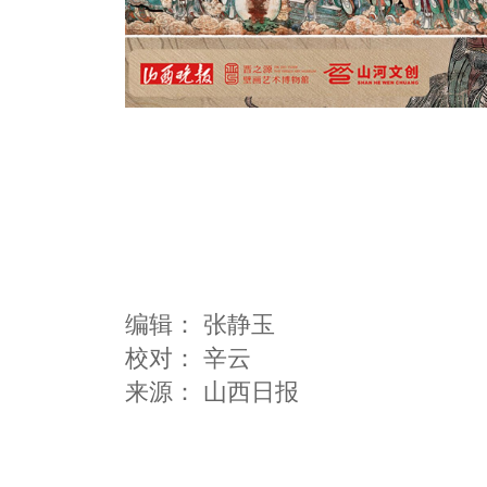
编辑：
张静玉
校对： 辛云