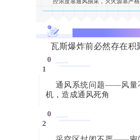
控浓度靠通风抽采，灭火源靠严格
爆瓦斯积聚的主要
瓦斯爆炸前必然存在积
0
1
通风系统问题——风量
机，造成通风死角
0
2
采空区封闭不严——密