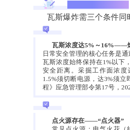
瓦斯究竟是什么？
瓦斯爆炸需三个条件同
瓦斯浓度达5%～16%——
日常安全管理的核心任务是通
瓦斯浓度始终保持在1%以下
安全距离。采掘工作面浓度
1.5%须切断电源，达3%须
程》应急管理部令第17号，20
点火源存在——“点火器”
常见点火源：电气火花（约