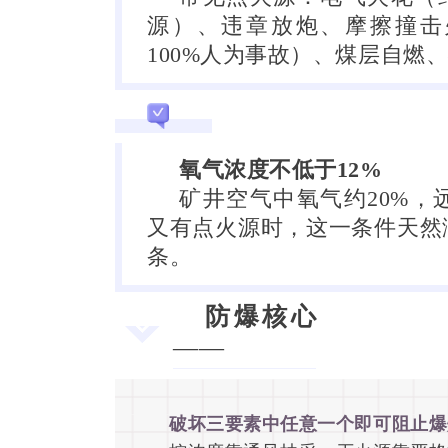
源）、违章放炮、摩擦撞击
100%人为事故）、煤层自燃
氧气浓度不低于12%
矿井空气中氧气约20%，
又有点火源时，这一条件天然
条。
防爆核心
——
破坏三要素中任意一个即可阻止爆