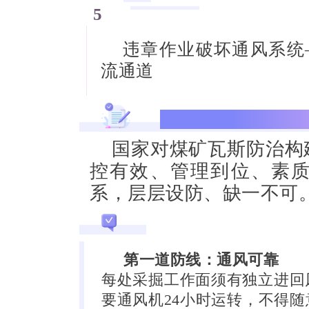
5
违章作业破坏通风系统
流通道
预防瓦斯爆炸的六
国家对煤矿瓦斯防治构
控有效、管理到位、素质
系，层层设防、缺一不可
第一道防线：通风可靠
每处采掘工作面须有独立进回
要通风机24小时运转，不得