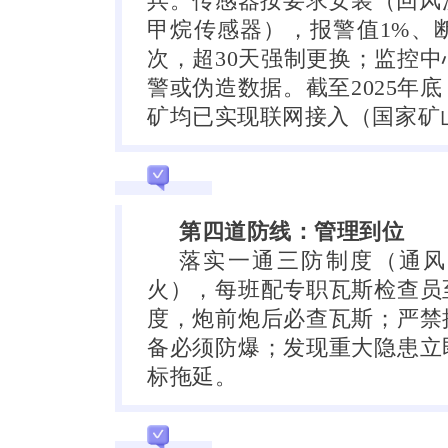
兵。传感器按要求安装（回风流
甲烷传感器），报警值1%、断
次，超30天强制更换；监控中
警或伪造数据。截至2025年
矿均已实现联网接入（国家矿山
第四道防线：管理到位
落实一通三防制度（通风
火），每班配专职瓦斯检查员
度，炮前炮后必查瓦斯；严禁
备必须防爆；发现重大隐患立
标拖延。