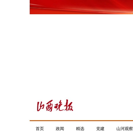
首页
政闻
精选
党建
山河观察