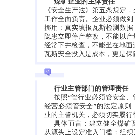
煤矿企业的主体责任
《安全生产法》第五条规定，
工作全面负责。企业必须做到
挪用；真实填报瓦斯检测数据
隐患立即停产整改，不能以产
经常下井检查，不能坐在地面
瓦斯安全投入是成本，更是保
行业主管部门的管理责任
按照“管行业必须管安全、
经营必须管安全”的法定原则
业的主管机关，必须切实履行
具体而言：建立健全煤矿
从源头上设定准入门槛；组织