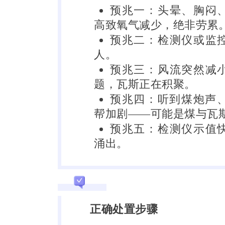
预兆一：头晕、胸闷
高致氧气减少，绝非劳累
预兆二：检测仪或监
人。
预兆三：风流突然减
题，瓦斯正在积聚。
预兆四：听到煤炮声
帮加剧——可能是煤与瓦
预兆五：检测仪示值
涌出。
正确处置步骤