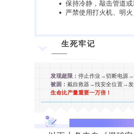
保持冷静，敲击管道或
严禁使用打火机、明火
生死牢记
——
发现超限：
停止作业→切断电源→
被困：
戴自救器→找安全位置→发
生命比产量重要一万倍！
矿工必须知道的十