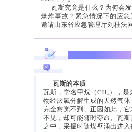
瓦斯究竟是什么？为何会
爆炸事故？紧急情况下的应急
邀请山东省应急管理厅刘桂法
瓦斯究竟是什么？
瓦斯的本质
瓦斯，学名甲烷（CH₄），
物经厌氧分解生成的天然气体
完全察觉不到。正因如此，它
不见，却可能随时夺命。瓦斯
之中，采掘时随煤壁涌出进入