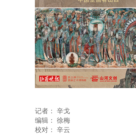
记者：
辛戈
编辑：
徐梅