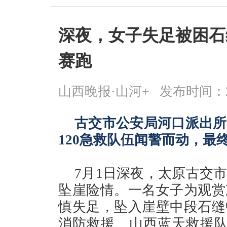
深夜，女子失足被困石
赛跑
山西晚报·山河+
发布时间：2026
古交市公安局河口派出所
120急救队伍闻警而动，最
7月1日深夜，太原古交
坠崖险情。一名女子为观赏
慎失足，坠入崖壁中段石缝
消防救援、山西蓝天救援队