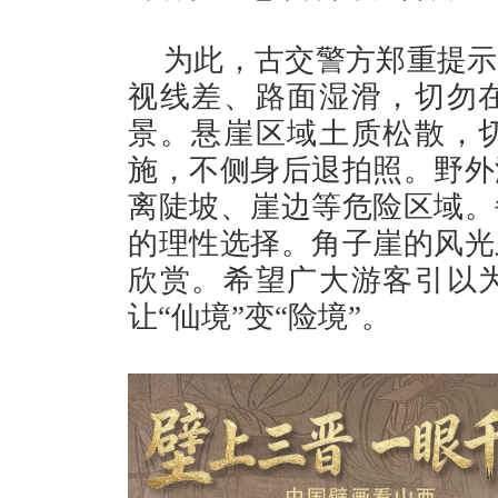
为此，古交警方郑重提示
视线差、路面湿滑，切勿
景。悬崖区域土质松散，
施，不侧身后退拍照。野外
离陡坡、崖边等危险区域。
的理性选择。角子崖的风光
欣赏。希望广大游客引以
让“仙境”变“险境”。