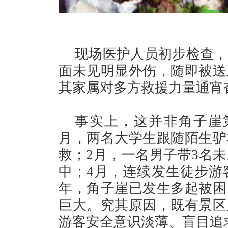
现场医护人员初步检查，
面未见明显外伤，随即被送
其家属对多方救援力量通宵
事实上，这并非角子崖第
月，两名大学生跟随陌生驴
救；2月，一名男子带3名
中；4月，连续发生徒步游
年，角子崖已发生多起被困
巨大。究其原因，既有景区
游客安全意识淡薄、盲目追