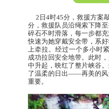
2日4时45分，救援方案
分，救援队员沿绳索下降至
碎石不时滑落，每一步都充
快速为她穿戴安全带，系好
上牵拉。经过一个多小时紧
成功拉回安全地带。此时，
中升起，映红了整片峡谷。
了温柔的日出——再美的风
重要。