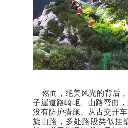
然而，绝美风光的背后，
子崖道路崎岖、山路弯曲，
没有防护措施。从古交开车
旋山路，多处路段类似挂