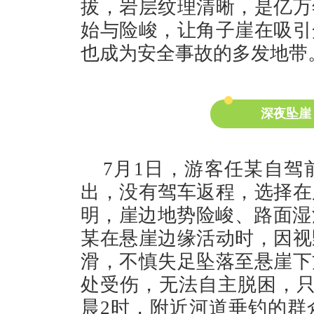
拔，岩层纹理清晰，是亿万
始与险峻，让角子崖在吸引
也成为安全事故的多发地带
深夜坠崖
7月1日，游客任某自驾
出，没有驾车返程，选择在
明，崖边地势险峻、路面湿
某在悬崖边缘活动时，因视
滑，不慎失足坠落至悬崖下
处受伤，无法自主脱困，只
晨2时，附近河道垂钓的群