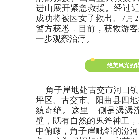
进山展开紧急救援。经过近
成功将被困女子救出。7月2
警方获悉，目前，获救游客
一步观察治疗。
绝美风光的
角子崖地处古交市河口镇
坪区、古交市、阳曲县四地
貌奇绝。这里一侧是潺潺
壁，既有自然的鬼斧神工，
中俯瞰，角子崖毗邻的汾河