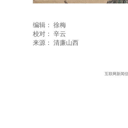
编辑：
徐梅
校对： 辛云
互联网新闻