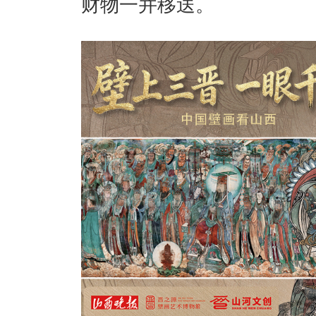
财物一并移送。