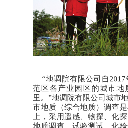
“地调院有限公司自20
范区各产业园区的城市地质
里。”地调院有限公司城市
市地质（综合地质）调查是
上，采用遥感、物探、化探
地质调查、试验测试、化验