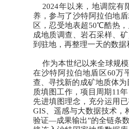
2024年以来，地调院
养，参与了沙特阿拉伯地盾
区，忍受地表超50℃酷热
成地质调查、岩石采样、矿
到驻地，再整理一天的数据
作为本世纪以来全球规模
在沙特阿拉伯地盾区60万
查、寻找新的成矿地质体为目
质填图工作，项目周期11年（
先进填图理念，充分运用已
GIS、遥感与大数据技术，
验证—成果输出”的全链条