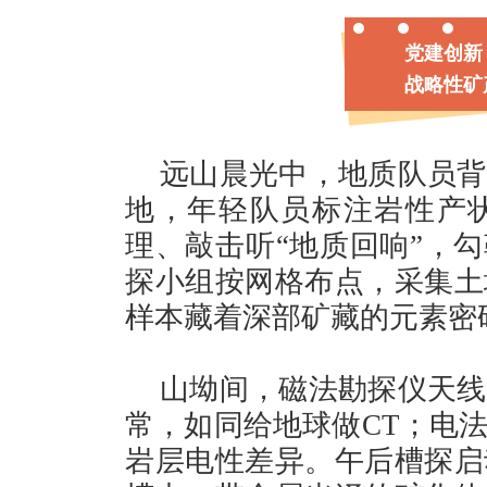
党建
战略性矿
远山晨光中，地质队员背
地，年轻队员标注岩性产
理、敲击听“地质回响”，勾
探小组按网格布点，采集土
样本藏着深部矿藏的元素密
山坳间，磁法勘探仪天线
常，如同给地球做CT；电
岩层电性差异。午后槽探启