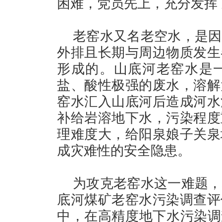
困难，党员先上，充分发挥
老窑水又名老空水，是因
外排且长期与周边物质发生
形成的。山底河老窑水是
盐、酸性极强的废水，溶解
窑水汇入山底河后造成河水
补给岩溶地下水，污染程度
理难度大，给阳泉娘子关泉
成灾难性的安全隐患。
为攻克老窑水这一难题，
底河煤矿老窑水污染调查评
中，在高精度地下水污染调