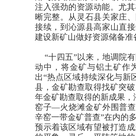
注入强劲的资源动能。尤其
晰完整。从灵石县关家庄、
接续，到沁源县高家山直接
建设新矿山做好资源储备准
“十四五”以来，地调院
动中，将金矿与铝土矿作
出“热点区域持续深化与新
县，金矿勘查取得找矿突破
年金矿勘查取得的新成果，
窑子—火烧滩金矿外围普查”
辛窑一带金矿普查”在内的
预示着该区域有望被打造成