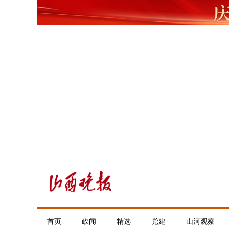
首页
政闻
精选
党建
山河观察