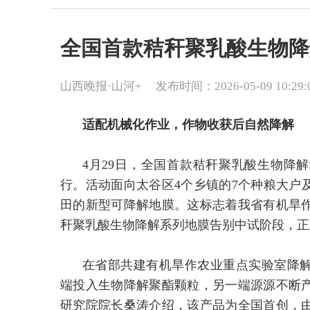
全国首款秸秆聚乳酸生物降
山西晚报·山河+
发布时间：2026-05-09 10:29:
适配机械化作业，作物收获后自然降解
4月29日，全国首款秸秆聚乳酸生物降
行。活动面向太谷区4个乡镇的7个种粮大户及
田的新型可降解地膜。这标志着我省有机旱
秆聚乳酸生物降解系列地膜告别中试阶段，正
在省部共建有机旱作农业重点实验室降
端投入生物降解聚酯颗粒，另一端源源不断
研究院院长桑涛介绍，该产品为全国首创，