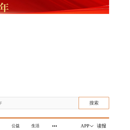
搜索
读报
APP
公益
生活