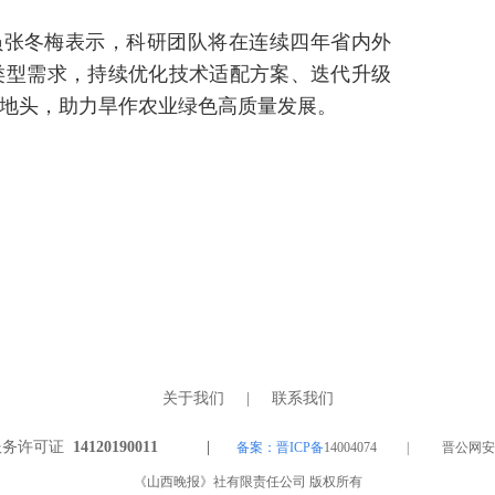
员张冬梅表示，科研团队将在连续四年省内外
类型需求，持续优化技术适配方案、迭代升级
地头，助力旱作农业绿色高质量发展。
关于我们
|
联系我们
服务许可证
14120190011 |
备案：晋ICP备
14004074 | 晋公网安备 1
《山西晚报》社有限责任公司 版权所有