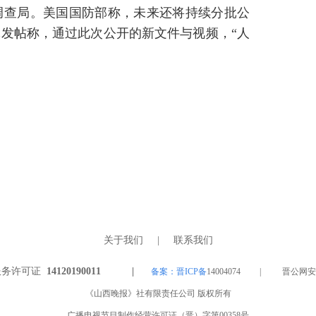
调查局。美国国防部称，未来还将持续分批公
发帖称，通过此次公开的新文件与视频，“人
关于我们
|
联系我们
服务许可证
14120190011 |
备案：晋ICP备
14004074 | 晋公网安备 1
《山西晚报》社有限责任公司 版权所有
广播电视节目制作经营许可证（晋）字第00358号