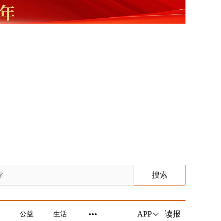
搜索
读报
APP
公益
生活