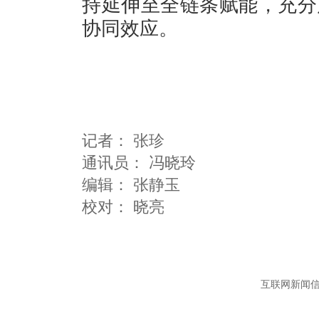
持延伸至全链条赋能，充分
协同效应。
记者：
张珍
通讯员：
冯晓玲
编辑：
张静玉
互联网新闻