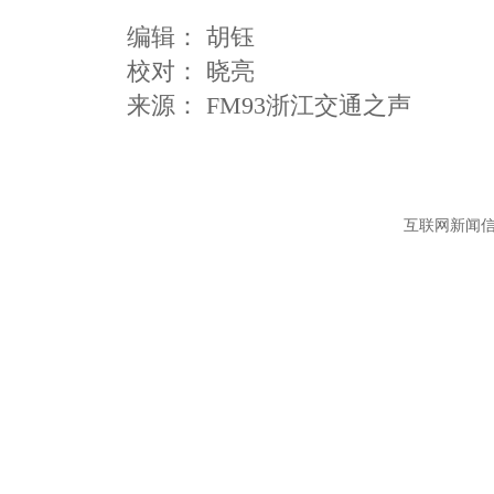
编辑：
胡钰
校对： 晓亮
互联网新闻