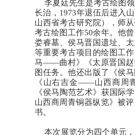
李夏廷先生是考古绘图领
长治，1973年退伍后进入
山西省考古研究院），师从
考古绘图工作50余年。他
娄睿墓、侯马晋国遗址、太
等重要考古项目的绘图工作
马——曲村》《太原晋国赵
图任务。他还出版了《侯马
《山右吉金——山西商周
《侯马陶范艺术》获国际学
山西商周青铜器纵览》被评为
书。
本次展览分为四个单元，