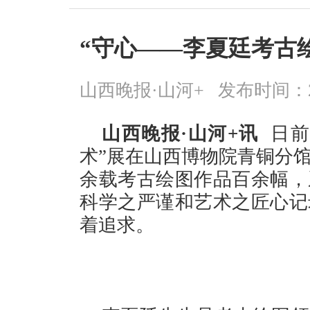
“守心——李夏廷考古
山西晚报·山河+
发布时间：2026
山西晚报·山河+讯
日前
术”展在山西博物院青铜分
余载考古绘图作品百余幅，
科学之严谨和艺术之匠心记
着追求。