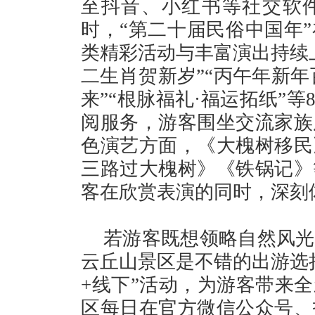
至抖音、小红书等社交软
时，“第二十届民俗中国年
类精彩活动与丰富演出持续
二生肖贺新岁”“丙午年新年
来”“根脉福礼·福运拓纸”
阅服务，游客围坐交流家族
色演艺方面，《大槐树移民
三路过大槐树》《铁锅记》
客在欣赏表演的同时，深刻
若游客既想领略自然风光
云丘山景区是不错的出游选
+线下”活动，为游客带来
区每日在官方微信公众号、