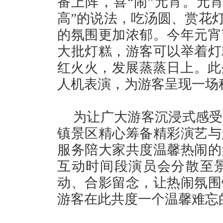
番上阵，喜“闹”元宵。元
高”的说法，吃汤圆、赏花灯
的氛围更加浓郁。今年元宵
大批灯糕，游客可以举着灯
红火火，发展蒸蒸日上。此外
人机表演，为游客呈现一场
为让广大游客沉浸式感受
镇景区精心筹备精彩演艺与
服务陪大家共度温馨热闹的
互动时间段演员会分散至
动、合影留念，让热闹氛围
游客在此共度一个温馨难忘