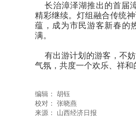
长治漳泽湖推出的首届漳
精彩继续。灯组融合传统神
蕴，成为市民游客新春的
满。
有出游计划的游客，不妨
气氛，共度一个欢乐、祥和
编辑：
胡钰
校对： 张晓燕