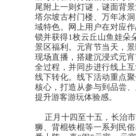
尾附上一则灯谜，谜面背景
塔尔坡古村门楼、万年冰洞
域特色。网上用户在对应作
锁并获得1枚云丘山鱼娃朵
景区福利。元宵节当天，景
现场直播，搭建沉浸式元宵
全过程，并同步进行线上互
线下转化。线下活动重点聚
核心，打造从参与到品尝、
提升游客游玩体验感。
正月十四至十五，长治市
狮、背棍铁棍等一系列民俗