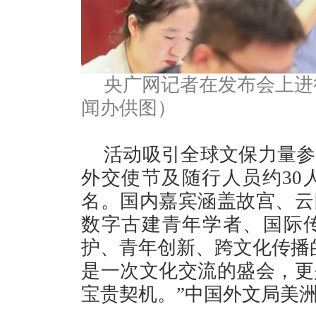
央广网记者在发布会上进
闻办供图）
活动吸引全球文保力量参
外交使节及随行人员约30人
名。国内嘉宾涵盖故宫、云
数字古建青年学者、国际
护、青年创新、跨文化传播
是一次文化交流的盛会，更
宝贵契机。”中国外文局美