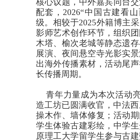
核心议题，中外嘉宾同台交
配套，2026“中国古建看
级。相较于2025外籍博主
影师艺术创作环节，组织团
木塔、榆次老城等静态遗存
展演、夜间悬空寺光影实景
出海外传播素材，活动尾声
长传播周期。
青年力量成为本次活动亮
造工坊已圆满收官，中法西
操木作、墙体修复；活动期
学生体验古建彩绘，中学生
原理工大学留学生参与古建