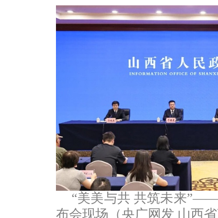
“美美与共 共筑未来”
布会现场（央广网发 山西