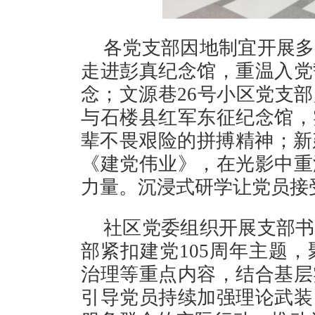
各党支部因地制宜开展多
走进彭真纪念馆，重温入党
念；文源巷26号小区党支
与石楼县红军东征纪念馆，
辈不畏艰险的拼搏精神；新
《建党伟业》，在光影中重
力量。沉浸式研学让党员接
社区党委组织开展支部书
部紧扣建党105周年主题
治理等重点内容，结合基层
引导党员持续加强理论武装