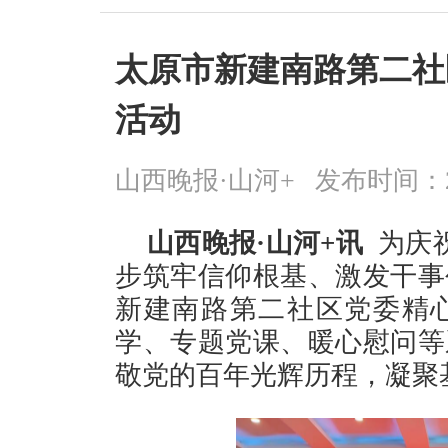
太原市新建南路第二社
活动
山西晚报·山河+
发布时间：2026
山西晚报·山河+讯
为庆祝
步筑牢信仰根基、激发干事
新建南路第二社区党委精
学、专题党课、暖心慰问等
敬党的百年光辉历程，凝聚