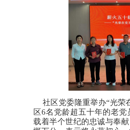
社区党委隆重举办“光荣
区6名党龄超五十年的老党
载着半个世纪的忠诚与奉献