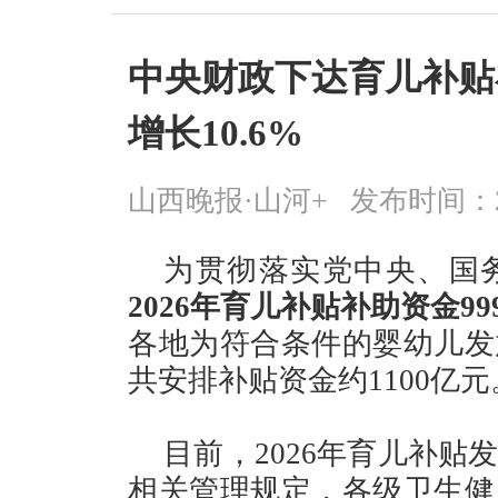
中央财政下达育儿补贴补
增长10.6%
山西晚报·山河+
发布时间：2026
为贯彻落实党中央、国
2026年育儿补贴补助资金99
各地为符合条件的婴幼儿发
共安排补贴资金约1100亿元
目前，2026年育儿补
相关管理规定，各级卫生健